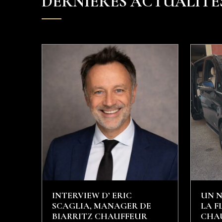
DERNIÈRES ACTUALITÉ
INTERVIEW D’ ERIC
UN 
SCAGLIA, MANAGER DE
LA F
BIARRITZ CHAUFFEUR
CHAU