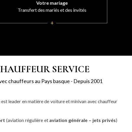
Votre mariage
Transfert des mariés et des invités
+
CHAUFFEUR SERVICE
avec chauffeurs au Pays basque - Depuis 2001
e est leader en matière de voiture et minivan avec chauffeur
ort
(aviation régulière et
aviation générale – jets privés
)