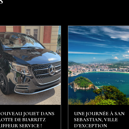
S
NOUVEAU JOUET DANS
UNE JOURNÉE À SAN
LOTTE DE BIARRITZ
SEBASTIAN, VILLE
FFEUR SERVICE !
D’EXCEPTION