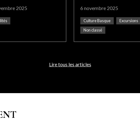
vembre 2025
6 novembre 2025
lités
Culture Basque
Excursions
Non classé
Lire tous les articles
ENT