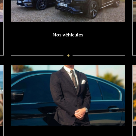
Nos véhicules
+