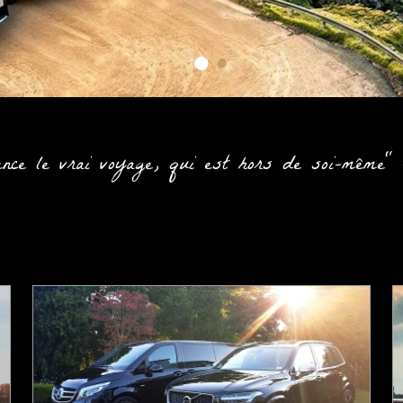
nce le vrai voyage, qui est hors de soi-même"