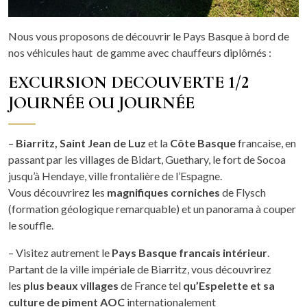
Nous vous proposons de découvrir le Pays Basque à bord de
nos véhicules haut de gamme avec chauffeurs diplômés :
EXCURSION DECOUVERTE 1/2
JOURNÉE OU JOURNÉE
–
Biarritz, Saint Jean de Luz
et la
Côte Basque
francaise, en
passant par les villages de Bidart, Guethary, le fort de Socoa
jusqu’à Hendaye, ville frontalière de l’Espagne.
Vous découvrirez les
magnifiques corniches
de Flysch
(formation géologique remarquable) et un panorama à couper
le souffle.
– Visitez autrement le
Pays Basque francais intérieur
.
Partant de la ville impériale de Biarritz, vous découvrirez
les
plus beaux villages
de France tel
qu’Espelette et sa
culture de piment AOC
internationalement