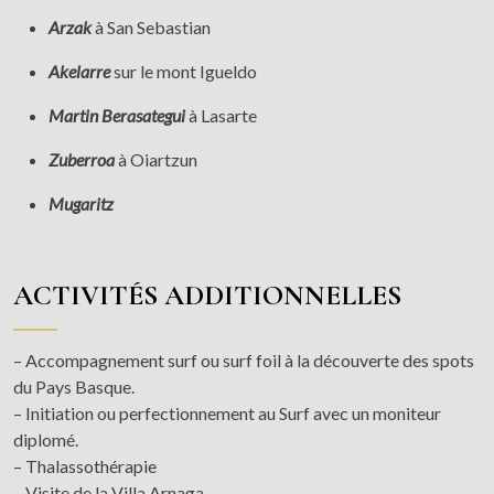
Arzak
à San Sebastian
Akelarre
sur le mont Igueldo
Martin Berasategui
à Lasarte
Zuberroa
à Oiartzun
Mugaritz
ACTIVITÉS ADDITIONNELLES
– Accompagnement surf ou surf foil à la découverte des spots
du Pays Basque.
– Initiation ou perfectionnement au Surf avec un moniteur
diplomé.
– Thalassothérapie
– Visite de la Villa Arnaga