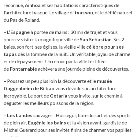
reconnue,
Ainhoa
et ses habitations caractéristiques de
l’architecture basque. Le village d’
Itxassou
, et le défilé naturel
du Pas de Roland.
–
L’Espagne
à portée de mains : 30 mn de trajet et vous
pourrez visiter la magnifique ville de
San Sebastian
. Ses 2
baies, son fort, ses églises, la vieille ville
célèbre pour ses
tapas
dès la tombée de la nuit.. Un véritable joyau de charme
et de dépaysement. Un retour par la ville fortifiée
de
Fontarrabie
achèvera une journée pleine de découvertes.
– Poussez un peu plus loin la découverte et le
musée
Guggenheim de Bilbao
vous dévoile son architecture
incroyable. Le port de
Getaria
vous invite, sur le chemin à
déguster les meilleurs poissons de la région.
–
Les Landes
sauvages : Hossegor, hôte du surf et des sports
de plein air,
Eugénie les bains
et la vision avant-gardiste de
Michel Guérard pour ses invités finira de charmer vos papilles