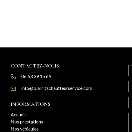
CONTACTEZ-NOUS
06 63 39 15 69
info@biarritzchauffeurservice.com
INFORMATIONS
Accueil
Nos prestations
Nos véhicules