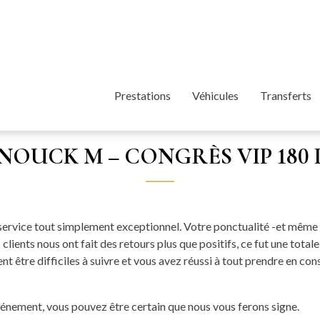
Prestations
Véhicules
Transferts
NOUCK M – CONGRÈS VIP 180 
service tout simplement exceptionnel. Votre ponctualité -et même vo
lients nous ont fait des retours plus que positifs, ce fut une total
t être difficiles à suivre et vous avez réussi à tout prendre en co
vénement, vous pouvez être certain que nous vous ferons signe.