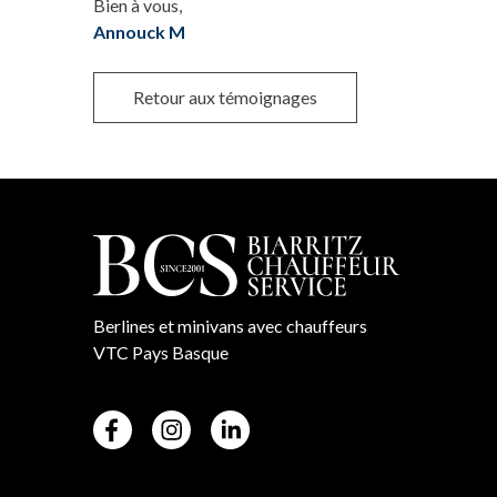
Bien à vous,
Annouck M
Retour aux témoignages
Berlines et minivans avec chauffeurs
VTC Pays Basque