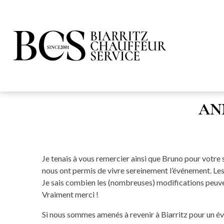
AN
Je tenais à vous remercier ainsi que Bruno pour votre 
nous ont permis de vivre sereinement l’événement. Les c
Je sais combien les (nombreuses) modifications peuven
Vraiment merci !
Si nous sommes amenés à revenir à Biarritz pour un é